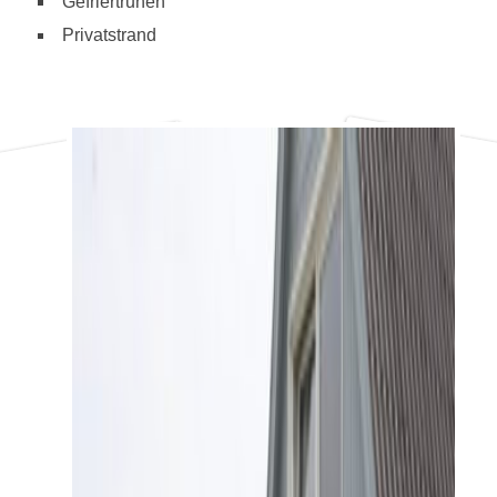
Gefriertruhen
Privatstrand