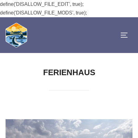
define('DISALLOW_FILE_EDIT', true);
define('DISALLOW_FILE_MODS', true);
Zum
Inhalt
Seit
springen
FERIENHAUS