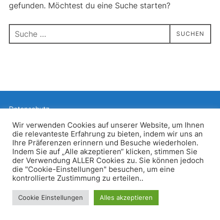
gefunden. Möchtest du eine Suche starten?
Suchen
SUCHEN
nach:
Datenschutz
Präsentiert von WordPress
Wir verwenden Cookies auf unserer Website, um Ihnen
die relevanteste Erfahrung zu bieten, indem wir uns an
Inspiro WordPress Theme von
WPZOOM
Ihre Präferenzen erinnern und Besuche wiederholen.
Indem Sie auf „Alle akzeptieren“ klicken, stimmen Sie
der Verwendung ALLER Cookies zu. Sie können jedoch
die "Cookie-Einstellungen" besuchen, um eine
kontrollierte Zustimmung zu erteilen..
Cookie Einstellungen
Alles akzeptieren