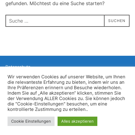
gefunden. Möchtest du eine Suche starten?
Suchen
SUCHEN
nach:
Datenschutz
Präsentiert von WordPress
Wir verwenden Cookies auf unserer Website, um Ihnen
die relevanteste Erfahrung zu bieten, indem wir uns an
Inspiro WordPress Theme von
WPZOOM
Ihre Präferenzen erinnern und Besuche wiederholen.
Indem Sie auf „Alle akzeptieren“ klicken, stimmen Sie
der Verwendung ALLER Cookies zu. Sie können jedoch
die "Cookie-Einstellungen" besuchen, um eine
kontrollierte Zustimmung zu erteilen..
Cookie Einstellungen
Alles akzeptieren