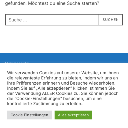
gefunden. Möchtest du eine Suche starten?
Suchen
SUCHEN
nach:
Datenschutz
Präsentiert von WordPress
Wir verwenden Cookies auf unserer Website, um Ihnen
die relevanteste Erfahrung zu bieten, indem wir uns an
Inspiro WordPress Theme von
WPZOOM
Ihre Präferenzen erinnern und Besuche wiederholen.
Indem Sie auf „Alle akzeptieren“ klicken, stimmen Sie
der Verwendung ALLER Cookies zu. Sie können jedoch
die "Cookie-Einstellungen" besuchen, um eine
kontrollierte Zustimmung zu erteilen..
Cookie Einstellungen
Alles akzeptieren