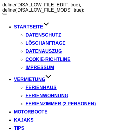
define('DISALLOW_FILE_EDIT', true);
define('DISALLOW_FILE_MODS', true);
Navigation
umschalten
STARTSEITE
DATENSCHUTZ
LÖSCHANFRAGE
DATENAUSZUG
COOKIE-RICHTLINE
IMPRESSUM
VERMIETUNG
FERIENHAUS
FERIENWOHNUNG
FERIENZIMMER (2 PERSONEN)
MOTORBOOTE
KAJAKS
TIPS