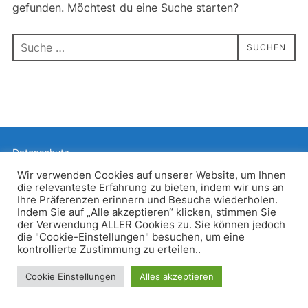
gefunden. Möchtest du eine Suche starten?
Suchen
SUCHEN
nach:
Datenschutz
Präsentiert von WordPress
Wir verwenden Cookies auf unserer Website, um Ihnen
die relevanteste Erfahrung zu bieten, indem wir uns an
Inspiro WordPress Theme von
WPZOOM
Ihre Präferenzen erinnern und Besuche wiederholen.
Indem Sie auf „Alle akzeptieren“ klicken, stimmen Sie
der Verwendung ALLER Cookies zu. Sie können jedoch
die "Cookie-Einstellungen" besuchen, um eine
kontrollierte Zustimmung zu erteilen..
Cookie Einstellungen
Alles akzeptieren