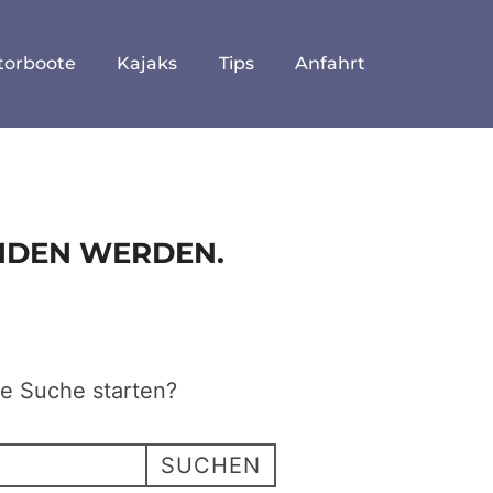
torboote
Kajaks
Tips
Anfahrt
UNDEN WERDEN.
ne Suche starten?
SUCHEN