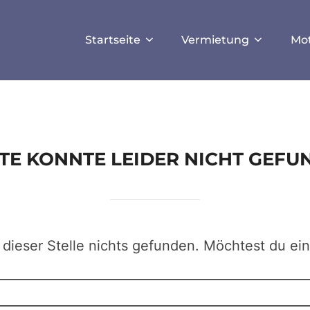
ISALLOW_FILE_MODS', true);
Startseite
Vermietung
Mo
EITE KONNTE LEIDER NICHT GEF
 dieser Stelle nichts gefunden. Möchtest du ei