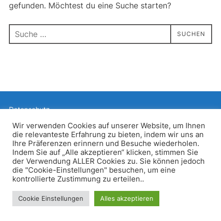
gefunden. Möchtest du eine Suche starten?
Suchen
SUCHEN
nach:
Datenschutz
Präsentiert von WordPress
Wir verwenden Cookies auf unserer Website, um Ihnen
die relevanteste Erfahrung zu bieten, indem wir uns an
Inspiro WordPress Theme von
WPZOOM
Ihre Präferenzen erinnern und Besuche wiederholen.
Indem Sie auf „Alle akzeptieren“ klicken, stimmen Sie
der Verwendung ALLER Cookies zu. Sie können jedoch
die "Cookie-Einstellungen" besuchen, um eine
kontrollierte Zustimmung zu erteilen..
Cookie Einstellungen
Alles akzeptieren