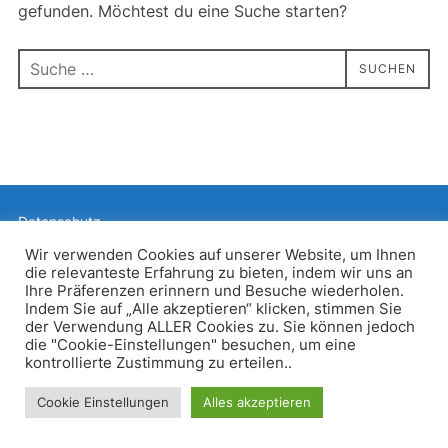
gefunden. Möchtest du eine Suche starten?
Suchen
SUCHEN
nach:
Datenschutz
Präsentiert von WordPress
Wir verwenden Cookies auf unserer Website, um Ihnen
die relevanteste Erfahrung zu bieten, indem wir uns an
Inspiro WordPress Theme von
WPZOOM
Ihre Präferenzen erinnern und Besuche wiederholen.
Indem Sie auf „Alle akzeptieren“ klicken, stimmen Sie
der Verwendung ALLER Cookies zu. Sie können jedoch
die "Cookie-Einstellungen" besuchen, um eine
kontrollierte Zustimmung zu erteilen..
Cookie Einstellungen
Alles akzeptieren