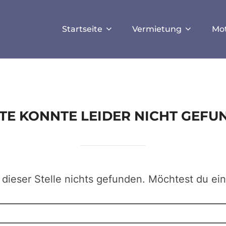
ISALLOW_FILE_MODS', true);
Startseite
Vermietung
Mo
EITE KONNTE LEIDER NICHT GEF
 dieser Stelle nichts gefunden. Möchtest du ei