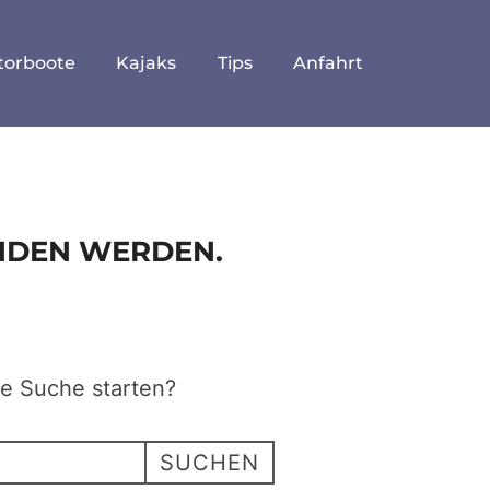
torboote
Kajaks
Tips
Anfahrt
UNDEN WERDEN.
ne Suche starten?
SUCHEN