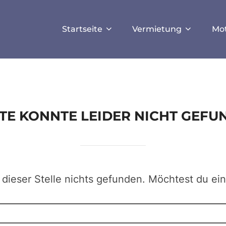
ISALLOW_FILE_MODS', true);
Startseite
Vermietung
Mo
EITE KONNTE LEIDER NICHT GEF
 dieser Stelle nichts gefunden. Möchtest du ei