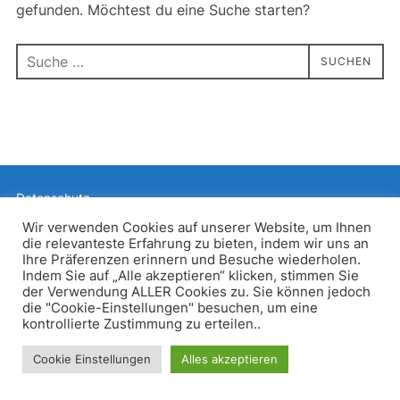
gefunden. Möchtest du eine Suche starten?
Suchen
SUCHEN
nach:
Datenschutz
Präsentiert von WordPress
Wir verwenden Cookies auf unserer Website, um Ihnen
die relevanteste Erfahrung zu bieten, indem wir uns an
Inspiro WordPress Theme von
WPZOOM
Ihre Präferenzen erinnern und Besuche wiederholen.
Indem Sie auf „Alle akzeptieren“ klicken, stimmen Sie
der Verwendung ALLER Cookies zu. Sie können jedoch
die "Cookie-Einstellungen" besuchen, um eine
kontrollierte Zustimmung zu erteilen..
Cookie Einstellungen
Alles akzeptieren