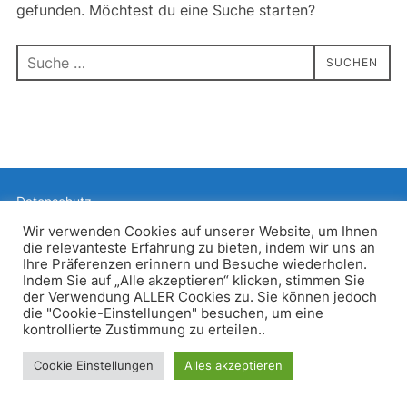
gefunden. Möchtest du eine Suche starten?
Suchen
SUCHEN
nach:
Datenschutz
Präsentiert von WordPress
Wir verwenden Cookies auf unserer Website, um Ihnen
die relevanteste Erfahrung zu bieten, indem wir uns an
Inspiro WordPress Theme von
WPZOOM
Ihre Präferenzen erinnern und Besuche wiederholen.
Indem Sie auf „Alle akzeptieren“ klicken, stimmen Sie
der Verwendung ALLER Cookies zu. Sie können jedoch
die "Cookie-Einstellungen" besuchen, um eine
kontrollierte Zustimmung zu erteilen..
Cookie Einstellungen
Alles akzeptieren