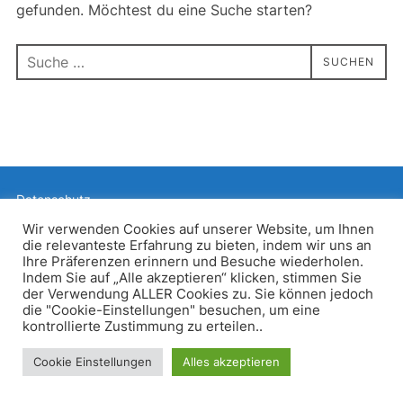
gefunden. Möchtest du eine Suche starten?
Suchen
SUCHEN
nach:
Datenschutz
Präsentiert von WordPress
Wir verwenden Cookies auf unserer Website, um Ihnen
die relevanteste Erfahrung zu bieten, indem wir uns an
Inspiro WordPress Theme von
WPZOOM
Ihre Präferenzen erinnern und Besuche wiederholen.
Indem Sie auf „Alle akzeptieren“ klicken, stimmen Sie
der Verwendung ALLER Cookies zu. Sie können jedoch
die "Cookie-Einstellungen" besuchen, um eine
kontrollierte Zustimmung zu erteilen..
Cookie Einstellungen
Alles akzeptieren