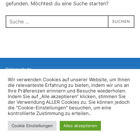
gefunden. Möchtest du eine Suche starten?
Suchen
SUCHEN
nach:
Datenschutz
Präsentiert von WordPress
Wir verwenden Cookies auf unserer Website, um Ihnen
die relevanteste Erfahrung zu bieten, indem wir uns an
Inspiro WordPress Theme von
WPZOOM
Ihre Präferenzen erinnern und Besuche wiederholen.
Indem Sie auf „Alle akzeptieren“ klicken, stimmen Sie
der Verwendung ALLER Cookies zu. Sie können jedoch
die "Cookie-Einstellungen" besuchen, um eine
kontrollierte Zustimmung zu erteilen..
Cookie Einstellungen
Alles akzeptieren