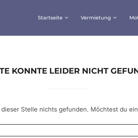
ISALLOW_FILE_MODS', true);
Startseite
Vermietung
Mo
EITE KONNTE LEIDER NICHT GEF
 dieser Stelle nichts gefunden. Möchtest du ei