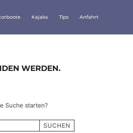
torboote
Kajaks
Tips
Anfahrt
UNDEN WERDEN.
ne Suche starten?
SUCHEN