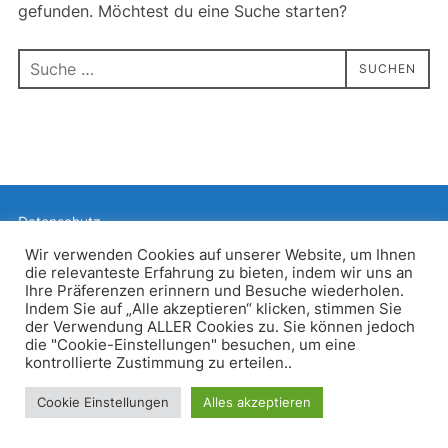
gefunden. Möchtest du eine Suche starten?
Suchen
SUCHEN
nach:
Datenschutz
Präsentiert von WordPress
Wir verwenden Cookies auf unserer Website, um Ihnen
die relevanteste Erfahrung zu bieten, indem wir uns an
Inspiro WordPress Theme von
WPZOOM
Ihre Präferenzen erinnern und Besuche wiederholen.
Indem Sie auf „Alle akzeptieren“ klicken, stimmen Sie
der Verwendung ALLER Cookies zu. Sie können jedoch
die "Cookie-Einstellungen" besuchen, um eine
kontrollierte Zustimmung zu erteilen..
Cookie Einstellungen
Alles akzeptieren