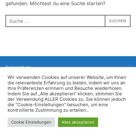
gefunden. Möchtest du eine Suche starten?
Suchen
SUCHEN
nach:
Datenschutz
Präsentiert von WordPress
Wir verwenden Cookies auf unserer Website, um Ihnen
die relevanteste Erfahrung zu bieten, indem wir uns an
Inspiro WordPress Theme von
WPZOOM
Ihre Präferenzen erinnern und Besuche wiederholen.
Indem Sie auf „Alle akzeptieren“ klicken, stimmen Sie
der Verwendung ALLER Cookies zu. Sie können jedoch
die "Cookie-Einstellungen" besuchen, um eine
kontrollierte Zustimmung zu erteilen..
Cookie Einstellungen
Alles akzeptieren