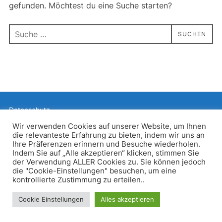
gefunden. Möchtest du eine Suche starten?
Suchen
SUCHEN
nach:
Datenschutz
Präsentiert von WordPress
Wir verwenden Cookies auf unserer Website, um Ihnen
die relevanteste Erfahrung zu bieten, indem wir uns an
Inspiro WordPress Theme von
WPZOOM
Ihre Präferenzen erinnern und Besuche wiederholen.
Indem Sie auf „Alle akzeptieren“ klicken, stimmen Sie
der Verwendung ALLER Cookies zu. Sie können jedoch
die "Cookie-Einstellungen" besuchen, um eine
kontrollierte Zustimmung zu erteilen..
Cookie Einstellungen
Alles akzeptieren