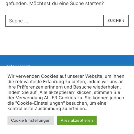
gefunden. Möchtest du eine Suche starten?
Suchen
SUCHEN
nach:
Datenschutz
Präsentiert von WordPress
Wir verwenden Cookies auf unserer Website, um Ihnen
die relevanteste Erfahrung zu bieten, indem wir uns an
Inspiro WordPress Theme von
WPZOOM
Ihre Präferenzen erinnern und Besuche wiederholen.
Indem Sie auf „Alle akzeptieren“ klicken, stimmen Sie
der Verwendung ALLER Cookies zu. Sie können jedoch
die "Cookie-Einstellungen" besuchen, um eine
kontrollierte Zustimmung zu erteilen..
Cookie Einstellungen
Alles akzeptieren