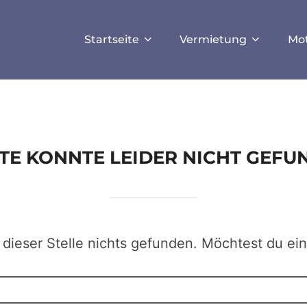
ISALLOW_FILE_MODS', true);
Startseite
Vermietung
Mo
EITE KONNTE LEIDER NICHT GEF
 dieser Stelle nichts gefunden. Möchtest du ei