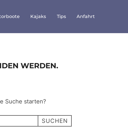
torboote
Kajaks
Tips
Anfahrt
UNDEN WERDEN.
ne Suche starten?
SUCHEN