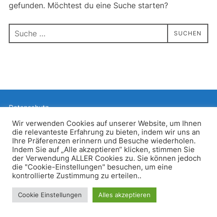
gefunden. Möchtest du eine Suche starten?
Suchen
SUCHEN
nach:
Datenschutz
Präsentiert von WordPress
Wir verwenden Cookies auf unserer Website, um Ihnen
die relevanteste Erfahrung zu bieten, indem wir uns an
Inspiro WordPress Theme von
WPZOOM
Ihre Präferenzen erinnern und Besuche wiederholen.
Indem Sie auf „Alle akzeptieren“ klicken, stimmen Sie
der Verwendung ALLER Cookies zu. Sie können jedoch
die "Cookie-Einstellungen" besuchen, um eine
kontrollierte Zustimmung zu erteilen..
Cookie Einstellungen
Alles akzeptieren