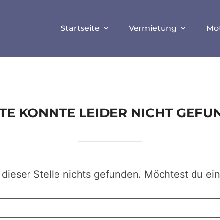
ISALLOW_FILE_MODS', true);
Startseite
Vermietung
Mo
EITE KONNTE LEIDER NICHT GEF
 dieser Stelle nichts gefunden. Möchtest du ei