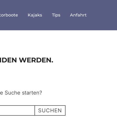
torboote
Kajaks
Tips
Anfahrt
UNDEN WERDEN.
ne Suche starten?
SUCHEN