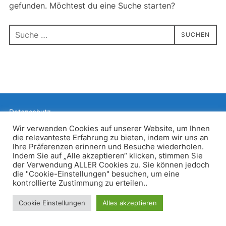
gefunden. Möchtest du eine Suche starten?
Suchen
SUCHEN
nach:
Datenschutz
Präsentiert von WordPress
Wir verwenden Cookies auf unserer Website, um Ihnen
die relevanteste Erfahrung zu bieten, indem wir uns an
Inspiro WordPress Theme von
WPZOOM
Ihre Präferenzen erinnern und Besuche wiederholen.
Indem Sie auf „Alle akzeptieren“ klicken, stimmen Sie
der Verwendung ALLER Cookies zu. Sie können jedoch
die "Cookie-Einstellungen" besuchen, um eine
kontrollierte Zustimmung zu erteilen..
Cookie Einstellungen
Alles akzeptieren