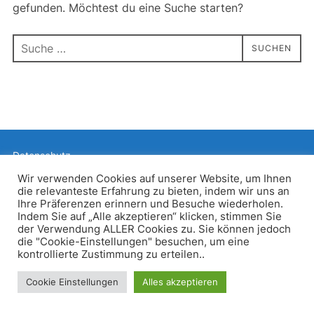
gefunden. Möchtest du eine Suche starten?
Suchen
SUCHEN
nach:
Datenschutz
Präsentiert von WordPress
Wir verwenden Cookies auf unserer Website, um Ihnen
die relevanteste Erfahrung zu bieten, indem wir uns an
Inspiro WordPress Theme von
WPZOOM
Ihre Präferenzen erinnern und Besuche wiederholen.
Indem Sie auf „Alle akzeptieren“ klicken, stimmen Sie
der Verwendung ALLER Cookies zu. Sie können jedoch
die "Cookie-Einstellungen" besuchen, um eine
kontrollierte Zustimmung zu erteilen..
Cookie Einstellungen
Alles akzeptieren