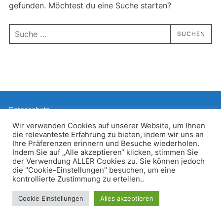
gefunden. Möchtest du eine Suche starten?
Suchen
SUCHEN
nach:
Datenschutz
Präsentiert von WordPress
Wir verwenden Cookies auf unserer Website, um Ihnen
die relevanteste Erfahrung zu bieten, indem wir uns an
Inspiro WordPress Theme von
WPZOOM
Ihre Präferenzen erinnern und Besuche wiederholen.
Indem Sie auf „Alle akzeptieren“ klicken, stimmen Sie
der Verwendung ALLER Cookies zu. Sie können jedoch
die "Cookie-Einstellungen" besuchen, um eine
kontrollierte Zustimmung zu erteilen..
Cookie Einstellungen
Alles akzeptieren