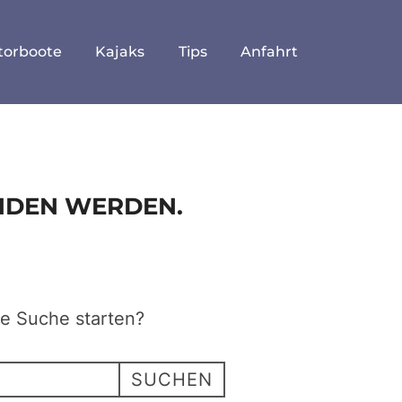
torboote
Kajaks
Tips
Anfahrt
UNDEN WERDEN.
ne Suche starten?
SUCHEN