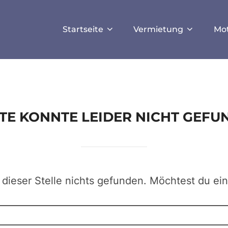
ISALLOW_FILE_MODS', true);
Startseite
Vermietung
Mo
EITE KONNTE LEIDER NICHT GEF
 dieser Stelle nichts gefunden. Möchtest du ei