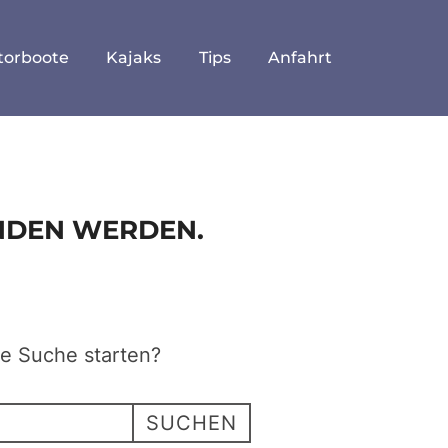
torboote
Kajaks
Tips
Anfahrt
UNDEN WERDEN.
ne Suche starten?
SUCHEN