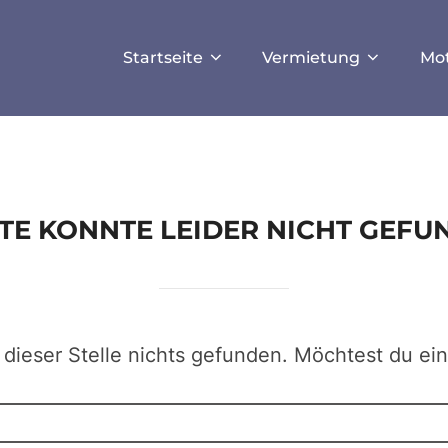
ISALLOW_FILE_MODS', true);
Startseite
Vermietung
Mo
EITE KONNTE LEIDER NICHT GEF
 dieser Stelle nichts gefunden. Möchtest du ei