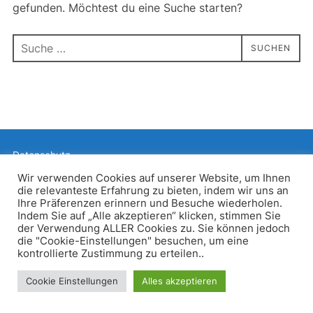
gefunden. Möchtest du eine Suche starten?
Suchen
SUCHEN
nach:
Datenschutz
Präsentiert von WordPress
Wir verwenden Cookies auf unserer Website, um Ihnen
die relevanteste Erfahrung zu bieten, indem wir uns an
Inspiro WordPress Theme von
WPZOOM
Ihre Präferenzen erinnern und Besuche wiederholen.
Indem Sie auf „Alle akzeptieren“ klicken, stimmen Sie
der Verwendung ALLER Cookies zu. Sie können jedoch
die "Cookie-Einstellungen" besuchen, um eine
kontrollierte Zustimmung zu erteilen..
Cookie Einstellungen
Alles akzeptieren