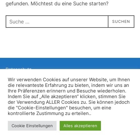
gefunden. Möchtest du eine Suche starten?
Suchen
SUCHEN
nach:
Datenschutz
Präsentiert von WordPress
Wir verwenden Cookies auf unserer Website, um Ihnen
die relevanteste Erfahrung zu bieten, indem wir uns an
Inspiro WordPress Theme von
WPZOOM
Ihre Präferenzen erinnern und Besuche wiederholen.
Indem Sie auf „Alle akzeptieren“ klicken, stimmen Sie
der Verwendung ALLER Cookies zu. Sie können jedoch
die "Cookie-Einstellungen" besuchen, um eine
kontrollierte Zustimmung zu erteilen..
Cookie Einstellungen
Alles akzeptieren