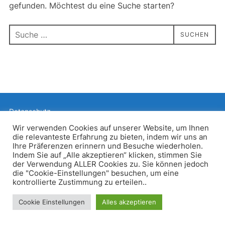
gefunden. Möchtest du eine Suche starten?
Suchen
SUCHEN
nach:
Datenschutz
Präsentiert von WordPress
Wir verwenden Cookies auf unserer Website, um Ihnen
die relevanteste Erfahrung zu bieten, indem wir uns an
Inspiro WordPress Theme von
WPZOOM
Ihre Präferenzen erinnern und Besuche wiederholen.
Indem Sie auf „Alle akzeptieren“ klicken, stimmen Sie
der Verwendung ALLER Cookies zu. Sie können jedoch
die "Cookie-Einstellungen" besuchen, um eine
kontrollierte Zustimmung zu erteilen..
Cookie Einstellungen
Alles akzeptieren