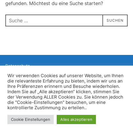
gefunden. Möchtest du eine Suche starten?
Suchen
SUCHEN
nach:
Datenschutz
Präsentiert von WordPress
Wir verwenden Cookies auf unserer Website, um Ihnen
die relevanteste Erfahrung zu bieten, indem wir uns an
Inspiro WordPress Theme von
WPZOOM
Ihre Präferenzen erinnern und Besuche wiederholen.
Indem Sie auf „Alle akzeptieren“ klicken, stimmen Sie
der Verwendung ALLER Cookies zu. Sie können jedoch
die "Cookie-Einstellungen" besuchen, um eine
kontrollierte Zustimmung zu erteilen..
Cookie Einstellungen
Alles akzeptieren