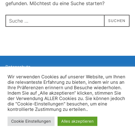
gefunden. Möchtest du eine Suche starten?
Suchen
SUCHEN
nach:
Datenschutz
Präsentiert von WordPress
Wir verwenden Cookies auf unserer Website, um Ihnen
die relevanteste Erfahrung zu bieten, indem wir uns an
Inspiro WordPress Theme von
WPZOOM
Ihre Präferenzen erinnern und Besuche wiederholen.
Indem Sie auf „Alle akzeptieren“ klicken, stimmen Sie
der Verwendung ALLER Cookies zu. Sie können jedoch
die "Cookie-Einstellungen" besuchen, um eine
kontrollierte Zustimmung zu erteilen..
Cookie Einstellungen
Alles akzeptieren