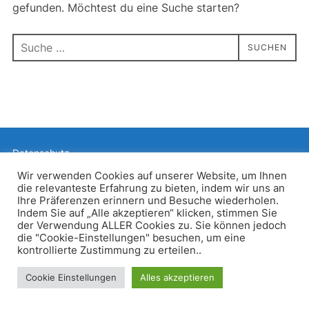
gefunden. Möchtest du eine Suche starten?
Suchen
SUCHEN
nach:
Datenschutz
Präsentiert von WordPress
Wir verwenden Cookies auf unserer Website, um Ihnen
die relevanteste Erfahrung zu bieten, indem wir uns an
Inspiro WordPress Theme von
WPZOOM
Ihre Präferenzen erinnern und Besuche wiederholen.
Indem Sie auf „Alle akzeptieren“ klicken, stimmen Sie
der Verwendung ALLER Cookies zu. Sie können jedoch
die "Cookie-Einstellungen" besuchen, um eine
kontrollierte Zustimmung zu erteilen..
Cookie Einstellungen
Alles akzeptieren