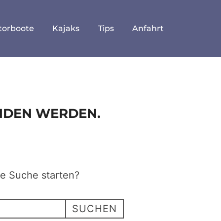
torboote
Kajaks
Tips
Anfahrt
UNDEN WERDEN.
ne Suche starten?
SUCHEN