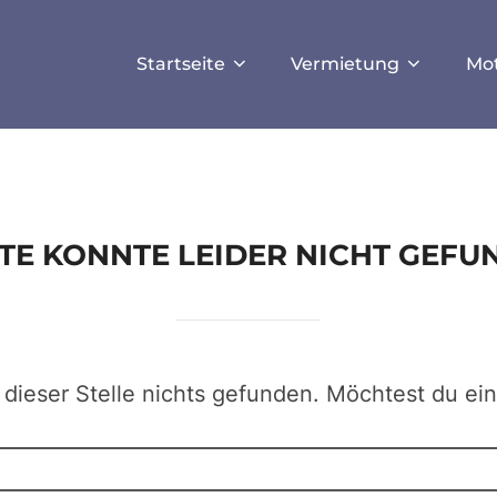
ISALLOW_FILE_MODS', true);
Startseite
Vermietung
Mo
EITE KONNTE LEIDER NICHT GEF
 dieser Stelle nichts gefunden. Möchtest du ei