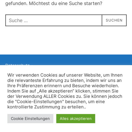
gefunden. Möchtest du eine Suche starten?
Suchen
SUCHEN
nach:
Datenschutz
Präsentiert von WordPress
Wir verwenden Cookies auf unserer Website, um Ihnen
die relevanteste Erfahrung zu bieten, indem wir uns an
Inspiro WordPress Theme von
WPZOOM
Ihre Präferenzen erinnern und Besuche wiederholen.
Indem Sie auf „Alle akzeptieren“ klicken, stimmen Sie
der Verwendung ALLER Cookies zu. Sie können jedoch
die "Cookie-Einstellungen" besuchen, um eine
kontrollierte Zustimmung zu erteilen..
Cookie Einstellungen
Alles akzeptieren