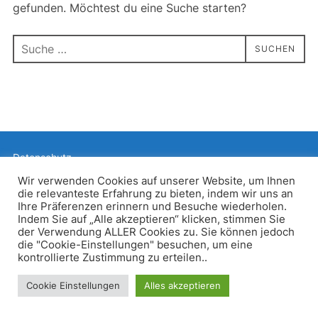
gefunden. Möchtest du eine Suche starten?
Suchen
SUCHEN
nach:
Datenschutz
Präsentiert von WordPress
Wir verwenden Cookies auf unserer Website, um Ihnen
die relevanteste Erfahrung zu bieten, indem wir uns an
Inspiro WordPress Theme von
WPZOOM
Ihre Präferenzen erinnern und Besuche wiederholen.
Indem Sie auf „Alle akzeptieren“ klicken, stimmen Sie
der Verwendung ALLER Cookies zu. Sie können jedoch
die "Cookie-Einstellungen" besuchen, um eine
kontrollierte Zustimmung zu erteilen..
Cookie Einstellungen
Alles akzeptieren