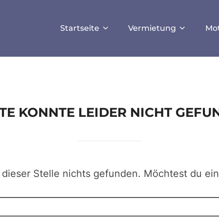
ISALLOW_FILE_MODS', true);
Startseite
Vermietung
Mo
EITE KONNTE LEIDER NICHT GEF
 dieser Stelle nichts gefunden. Möchtest du ei