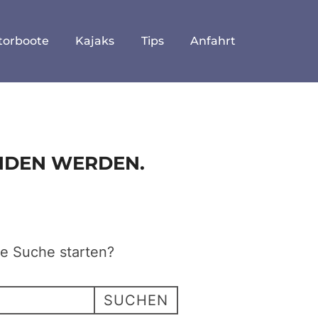
torboote
Kajaks
Tips
Anfahrt
UNDEN WERDEN.
ne Suche starten?
SUCHEN