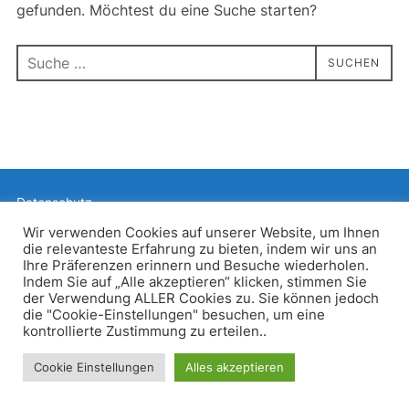
gefunden. Möchtest du eine Suche starten?
Suchen
SUCHEN
nach:
Datenschutz
Präsentiert von WordPress
Wir verwenden Cookies auf unserer Website, um Ihnen
die relevanteste Erfahrung zu bieten, indem wir uns an
Inspiro WordPress Theme von
WPZOOM
Ihre Präferenzen erinnern und Besuche wiederholen.
Indem Sie auf „Alle akzeptieren“ klicken, stimmen Sie
der Verwendung ALLER Cookies zu. Sie können jedoch
die "Cookie-Einstellungen" besuchen, um eine
kontrollierte Zustimmung zu erteilen..
Cookie Einstellungen
Alles akzeptieren