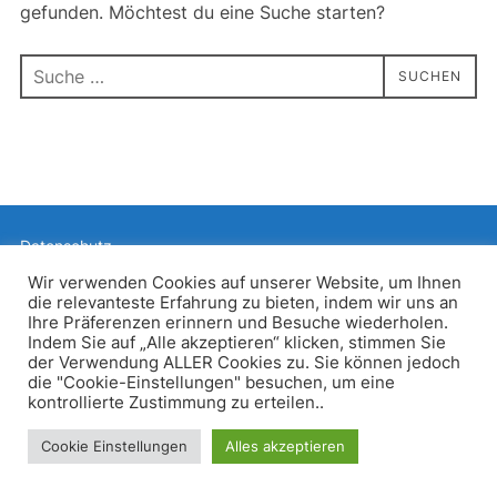
gefunden. Möchtest du eine Suche starten?
Suchen
SUCHEN
nach:
Datenschutz
Präsentiert von WordPress
Wir verwenden Cookies auf unserer Website, um Ihnen
die relevanteste Erfahrung zu bieten, indem wir uns an
Inspiro WordPress Theme von
WPZOOM
Ihre Präferenzen erinnern und Besuche wiederholen.
Indem Sie auf „Alle akzeptieren“ klicken, stimmen Sie
der Verwendung ALLER Cookies zu. Sie können jedoch
die "Cookie-Einstellungen" besuchen, um eine
kontrollierte Zustimmung zu erteilen..
Cookie Einstellungen
Alles akzeptieren