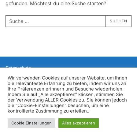
gefunden. Möchtest du eine Suche starten?
Suchen
SUCHEN
nach:
Datenschutz
Präsentiert von WordPress
Wir verwenden Cookies auf unserer Website, um Ihnen
die relevanteste Erfahrung zu bieten, indem wir uns an
Inspiro WordPress Theme von
WPZOOM
Ihre Präferenzen erinnern und Besuche wiederholen.
Indem Sie auf „Alle akzeptieren“ klicken, stimmen Sie
der Verwendung ALLER Cookies zu. Sie können jedoch
die "Cookie-Einstellungen" besuchen, um eine
kontrollierte Zustimmung zu erteilen..
Cookie Einstellungen
Alles akzeptieren