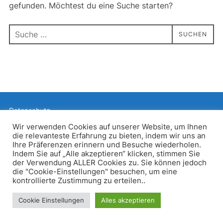
gefunden. Möchtest du eine Suche starten?
Suchen
SUCHEN
nach:
Datenschutz
Präsentiert von WordPress
Wir verwenden Cookies auf unserer Website, um Ihnen
die relevanteste Erfahrung zu bieten, indem wir uns an
Inspiro WordPress Theme von
WPZOOM
Ihre Präferenzen erinnern und Besuche wiederholen.
Indem Sie auf „Alle akzeptieren“ klicken, stimmen Sie
der Verwendung ALLER Cookies zu. Sie können jedoch
die "Cookie-Einstellungen" besuchen, um eine
kontrollierte Zustimmung zu erteilen..
Cookie Einstellungen
Alles akzeptieren