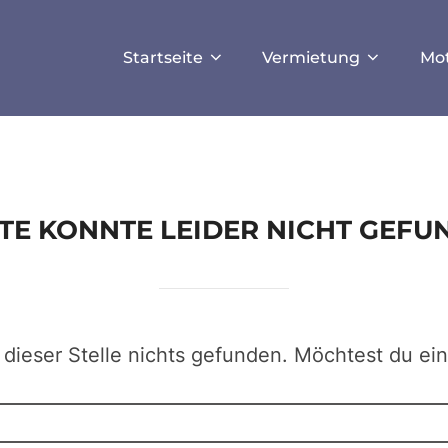
ISALLOW_FILE_MODS', true);
Startseite
Vermietung
Mo
EITE KONNTE LEIDER NICHT GEF
 dieser Stelle nichts gefunden. Möchtest du ei