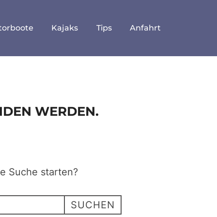
torboote
Kajaks
Tips
Anfahrt
UNDEN WERDEN.
ne Suche starten?
SUCHEN