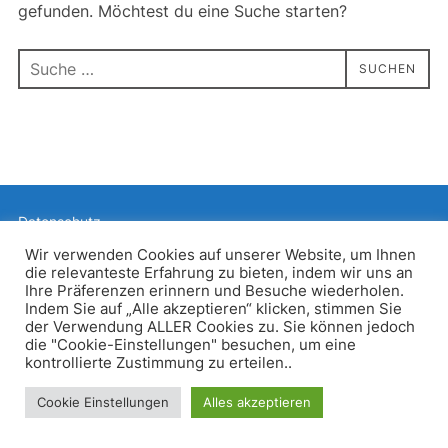
gefunden. Möchtest du eine Suche starten?
Suchen
SUCHEN
nach:
Datenschutz
Präsentiert von WordPress
Wir verwenden Cookies auf unserer Website, um Ihnen
die relevanteste Erfahrung zu bieten, indem wir uns an
Inspiro WordPress Theme von
WPZOOM
Ihre Präferenzen erinnern und Besuche wiederholen.
Indem Sie auf „Alle akzeptieren“ klicken, stimmen Sie
der Verwendung ALLER Cookies zu. Sie können jedoch
die "Cookie-Einstellungen" besuchen, um eine
kontrollierte Zustimmung zu erteilen..
Cookie Einstellungen
Alles akzeptieren