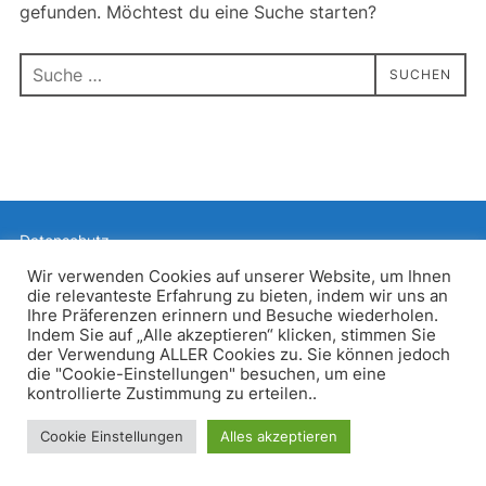
gefunden. Möchtest du eine Suche starten?
Suchen
SUCHEN
nach:
Datenschutz
Präsentiert von WordPress
Wir verwenden Cookies auf unserer Website, um Ihnen
die relevanteste Erfahrung zu bieten, indem wir uns an
Inspiro WordPress Theme von
WPZOOM
Ihre Präferenzen erinnern und Besuche wiederholen.
Indem Sie auf „Alle akzeptieren“ klicken, stimmen Sie
der Verwendung ALLER Cookies zu. Sie können jedoch
die "Cookie-Einstellungen" besuchen, um eine
kontrollierte Zustimmung zu erteilen..
Cookie Einstellungen
Alles akzeptieren