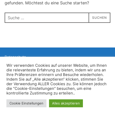
gefunden. Möchtest du eine Suche starten?
Suchen
SUCHEN
nach:
Datenschutz
Präsentiert von WordPress
Wir verwenden Cookies auf unserer Website, um Ihnen
die relevanteste Erfahrung zu bieten, indem wir uns an
Inspiro WordPress Theme von
WPZOOM
Ihre Präferenzen erinnern und Besuche wiederholen.
Indem Sie auf „Alle akzeptieren“ klicken, stimmen Sie
der Verwendung ALLER Cookies zu. Sie können jedoch
die "Cookie-Einstellungen" besuchen, um eine
kontrollierte Zustimmung zu erteilen..
Cookie Einstellungen
Alles akzeptieren