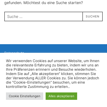
gefunden. Möchtest du eine Suche starten?
Suchen
SUCHEN
nach:
Datenschutz
Präsentiert von WordPress
Wir verwenden Cookies auf unserer Website, um Ihnen
die relevanteste Erfahrung zu bieten, indem wir uns an
Inspiro WordPress Theme von
WPZOOM
Ihre Präferenzen erinnern und Besuche wiederholen.
Indem Sie auf „Alle akzeptieren“ klicken, stimmen Sie
der Verwendung ALLER Cookies zu. Sie können jedoch
die "Cookie-Einstellungen" besuchen, um eine
kontrollierte Zustimmung zu erteilen..
Cookie Einstellungen
Alles akzeptieren