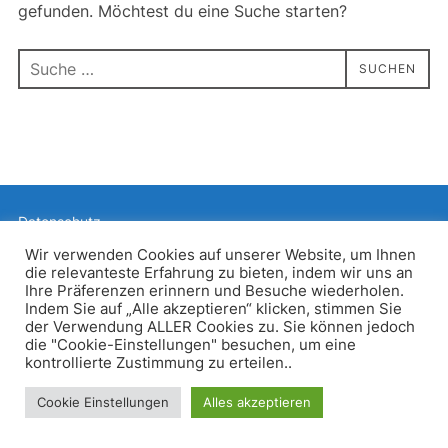
gefunden. Möchtest du eine Suche starten?
Suchen
SUCHEN
nach:
Datenschutz
Präsentiert von WordPress
Wir verwenden Cookies auf unserer Website, um Ihnen
die relevanteste Erfahrung zu bieten, indem wir uns an
Inspiro WordPress Theme von
WPZOOM
Ihre Präferenzen erinnern und Besuche wiederholen.
Indem Sie auf „Alle akzeptieren“ klicken, stimmen Sie
der Verwendung ALLER Cookies zu. Sie können jedoch
die "Cookie-Einstellungen" besuchen, um eine
kontrollierte Zustimmung zu erteilen..
Cookie Einstellungen
Alles akzeptieren