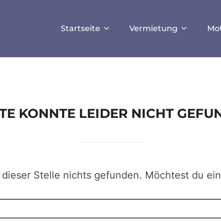
ISALLOW_FILE_MODS', true);
Startseite
Vermietung
Mo
EITE KONNTE LEIDER NICHT GEF
 dieser Stelle nichts gefunden. Möchtest du ei