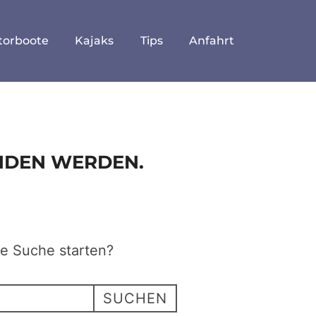
torboote
Kajaks
Tips
Anfahrt
UNDEN WERDEN.
ne Suche starten?
SUCHEN