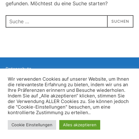
gefunden. Möchtest du eine Suche starten?
Suchen
SUCHEN
nach:
Datenschutz
Präsentiert von WordPress
Wir verwenden Cookies auf unserer Website, um Ihnen
die relevanteste Erfahrung zu bieten, indem wir uns an
Inspiro WordPress Theme von
WPZOOM
Ihre Präferenzen erinnern und Besuche wiederholen.
Indem Sie auf „Alle akzeptieren“ klicken, stimmen Sie
der Verwendung ALLER Cookies zu. Sie können jedoch
die "Cookie-Einstellungen" besuchen, um eine
kontrollierte Zustimmung zu erteilen..
Cookie Einstellungen
Alles akzeptieren